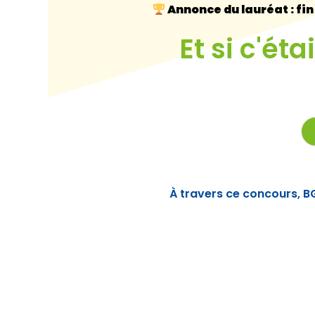
Annonce du lauréat : fin
Et si c'é
À travers ce concours, 