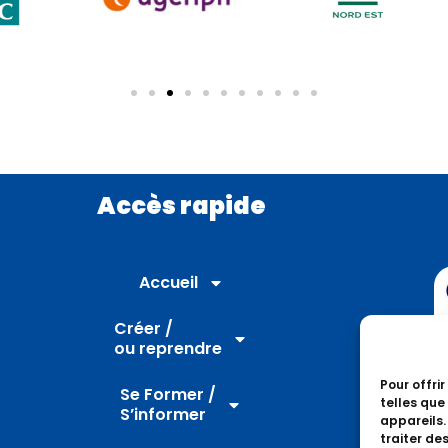
Accès rapide
Accueil
Créer /
ou reprendre
Pour offri
Se Former /
telles que
S’informer
appareils.
traiter de