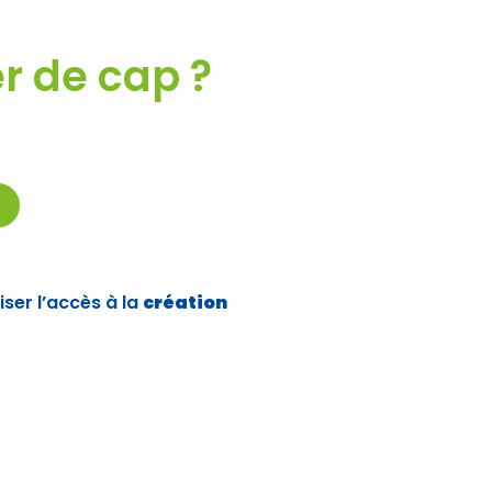
r de cap ?
ser l’accès à la
création