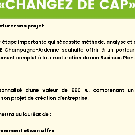
cturer son projet
ne étape importante qui nécessite méthode, analyse 
E Champagne-Ardenne souhaite offrir à un porteur 
ment complet à la structuration de son Business Plan.
nnalisé d’une valeur de 990 €, comprenant un
son projet de création d’entreprise.
tra au lauréat de :
onnement et son offre