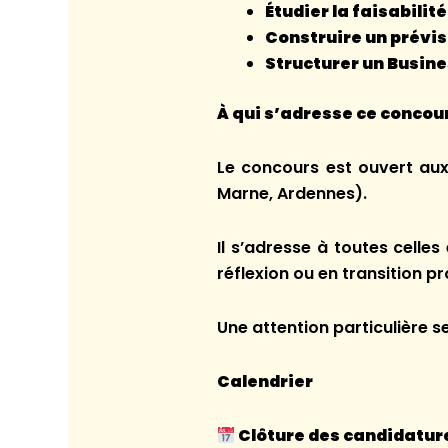
Étudier la faisabili
Construire un prévis
Structurer un Busine
À qui s’adresse ce concou
Le concours est ouvert au
Marne, Ardennes).
Il s’adresse à toutes celles
réflexion ou en transition pr
Une attention particulière s
Calendrier
Clôture des candidature