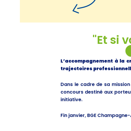
"Et si 
L’accompagnement à la cré
trajectoires professionnell
Dans le cadre de sa mission
concours destiné aux porteur
initiative.
Fin janvier, BGE Champagne-A