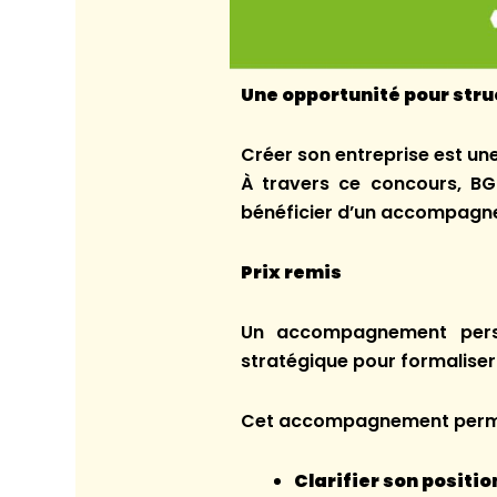
Une opportunité pour stru
Créer son entreprise est u
À travers ce concours, BG
bénéficier d’un accompagne
Prix remis
Un accompagnement perso
stratégique pour formaliser 
Cet accompagnement permet
Clarifier son positi