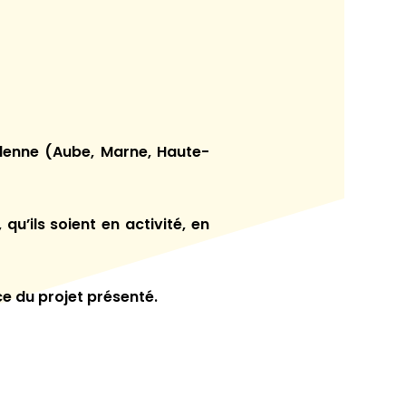
denne (Aube, Marne, Haute-
qu’ils soient en activité, en
ce du projet présenté.