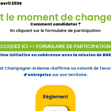
 avril 2026
tait le moment de change
Comment candidater ?
En cliquant sur le formulaire de participation
CLIQUEZ ICI >> FORMULAIRE DE PARTICIPATION
Une initiative en cohérence avec la mission de BGE
BGE Champagne-Ardenne réaffirme sa volonté de favori
d’entreprise
sur son territoire.
Règlement