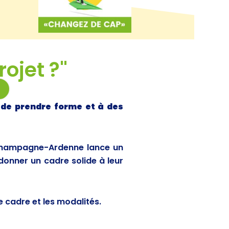
rojet ?"
 de prendre forme et à des
E Champagne-Ardenne lance un
donner un cadre solide à leur
 cadre et les modalités.