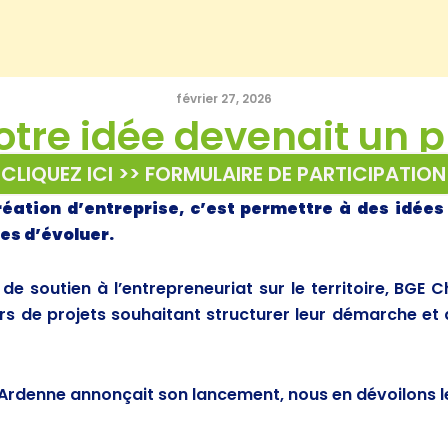
février 27, 2026
votre idée devenait un p
CLIQUEZ ICI >> FORMULAIRE DE PARTICIPATION
ation d’entreprise, c’est permettre à des idées
es d’évoluer.
 de soutien à l’entrepreneuriat sur le territoire, BG
s de projets souhaitant structurer leur démarche et 
rdenne annonçait son lancement, nous en dévoilons le